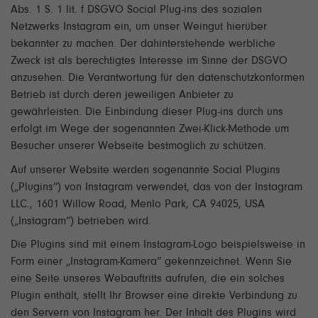
Abs. 1 S. 1 lit. f DSGVO Social Plug-ins des sozialen
Netzwerks Instagram ein, um unser Weingut hierüber
bekannter zu machen. Der dahinterstehende werbliche
Zweck ist als berechtigtes Interesse im Sinne der DSGVO
anzusehen. Die Verantwortung für den datenschutzkonformen
Betrieb ist durch deren jeweiligen Anbieter zu
gewährleisten. Die Einbindung dieser Plug-ins durch uns
erfolgt im Wege der sogenannten Zwei-Klick-Methode um
Besucher unserer Webseite bestmöglich zu schützen.
Auf unserer Website werden sogenannte Social Plugins
(„Plugins“) von Instagram verwendet, das von der Instagram
LLC., 1601 Willow Road, Menlo Park, CA 94025, USA
(„Instagram“) betrieben wird.
Die Plugins sind mit einem Instagram-Logo beispielsweise in
Form einer „Instagram-Kamera“ gekennzeichnet. Wenn Sie
eine Seite unseres Webauftritts aufrufen, die ein solches
Plugin enthält, stellt Ihr Browser eine direkte Verbindung zu
den Servern von Instagram her. Der Inhalt des Plugins wird