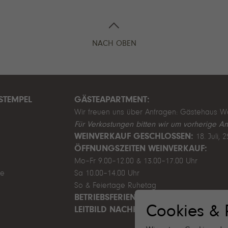
NACH OBEN
STEMPEL
GÄSTEAPARTMENT:
Wir freuen uns über Anfragen:
Gästehaus W
Für Verkostungen bitten wir um vorherige A
WEINVERKAUF GESCHLOSSEN:
18. Juli, 
ÖFFNUNGSZEITEN WEINVERKAUF:
Mo–Fr 9.00–12.00 & 13.00–17.00 Uhr
de
Sa 10.00–14.00 Uhr
So & Feiertage Ruhetag
BETRIEBSFERIEN SOMMER:
1. August - 9.
Cookies & 
LEITBILD NACHHALTIGKEIT 2025