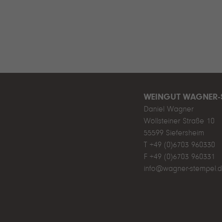
WEINGUT WAGNER-
Daniel Wagner
Wöllsteiner Straße 10
55599 Siefersheim
T +49 (0)6703 960330
F +49 (0)6703 960331
info@wagner-stempel.