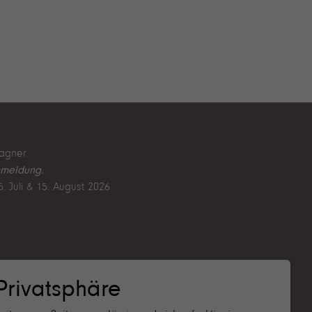
agner
nmeldung.
25. Juli & 15. August 2026
 August 2026
Privatsphäre