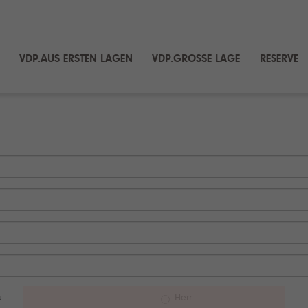
VDP.AUS ERSTEN LAGEN
VDP.GROSSE LAGE
RESERVE
u
Herr