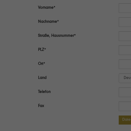
Vorname*
Nachname*
Straße, Hausnummer*
PLZ*
Ort*
Land
Telefon
Fax