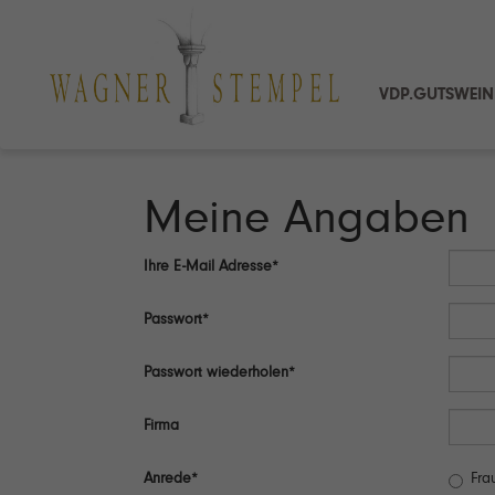
VDP.GUTSWEIN
Meine Angaben
Ihre E-Mail Adresse*
Passwort*
Passwort wiederholen*
Firma
Anrede*
Fra