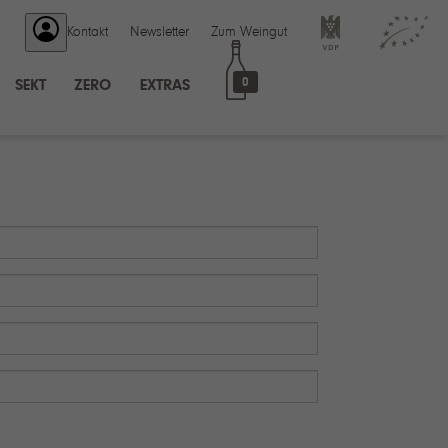
Kontakt
Newsletter
Zum Weingut
0
SEKT
ZERO
EXTRAS