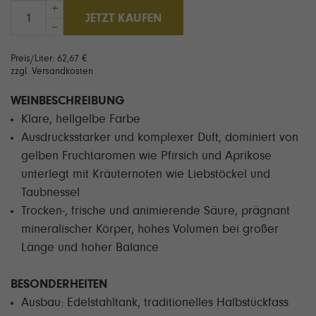
+
JETZT KAUFEN
–
Preis/Liter: 62,67 €
zzgl. Versandkosten
WEINBESCHREIBUNG
Klare, hellgelbe Farbe
Ausdrucksstarker und komplexer Duft, dominiert von
gelben Fruchtaromen wie Pfirsich und Aprikose
unterlegt mit Kräuternoten wie Liebstöckel und
Taubnessel
Trocken-, frische und animierende Säure, prägnant
mineralischer Körper, hohes Volumen bei großer
Länge und hoher Balance
BESONDERHEITEN
Ausbau: Edelstahltank, traditionelles Halbstückfass