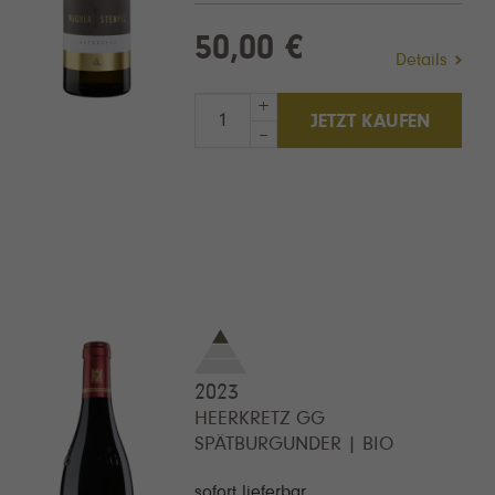
50,00 €
Details
+
JETZT KAUFEN
–
2023
HEERKRETZ GG
SPÄTBURGUNDER | BIO
sofort lieferbar