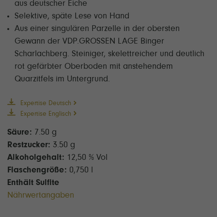
aus deutscher Eiche
Selektive, späte Lese von Hand
Aus einer singulären Parzelle in der obersten
Gewann der VDP.GROSSEN LAGE Binger
Scharlachberg. Steiniger, skelettreicher und deutlich
rot gefärbter Oberboden mit anstehendem
Quarzitfels im Untergrund.
Expertise Deutsch
Expertise Englisch
Säure:
7.50 g
Restzucker:
3.50 g
Alkoholgehalt:
12,50 % Vol
Flaschengröße:
0,750 l
Enthält Sulfite
Nährwertangaben