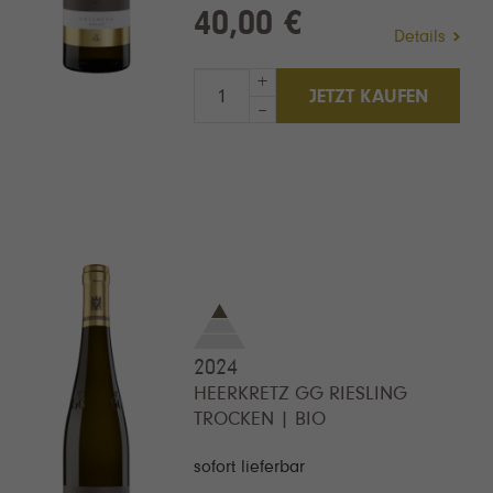
40,00 €
Details
+
JETZT KAUFEN
–
2024
HEERKRETZ GG RIESLING
TROCKEN | BIO
sofort lieferbar