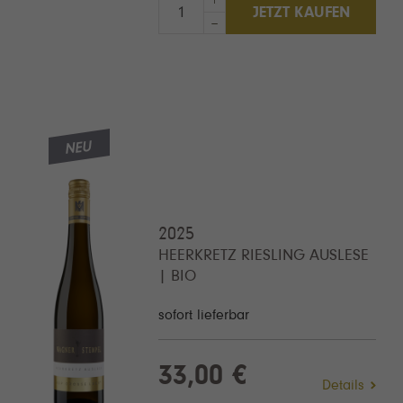
+
JETZT KAUFEN
–
NEU
2025
HEERKRETZ RIESLING AUSLESE
| BIO
sofort lieferbar
33,00 €
Details