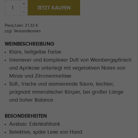
+
JETZT KAUFEN
–
Preis/Liter: 21,33 €
zzgl. Versandkosten
WEINBESCHREIBUNG
Klare, hellgelbe Farbe
Intensiver und komplexer Duft von Weinbergspfirsich
und Aprikose unterlegt mit vegetativen Noten von
Minze und Zitronenmelisse
Süß-, frische und animierende Säure, leichter,
prägnant mineralischer Körper, bei großer Länge
und hoher Balance
BESONDERHEITEN
Ausbau: Edelstahltank
Selektive, späte Lese von Hand