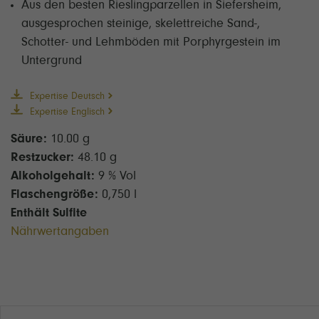
Aus den besten Rieslingparzellen in Siefersheim,
ausgesprochen steinige, skelettreiche Sand-,
Schotter- und Lehmböden mit Porphyrgestein im
Untergrund
Expertise Deutsch
Expertise Englisch
Säure:
10.00 g
Restzucker:
48.10 g
Alkoholgehalt:
9 % Vol
Flaschengröße:
0,750 l
Enthält Sulfite
Nährwertangaben