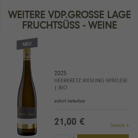
WEITERE VDP.GROSSE LAGE
FRUCHTSÜSS
NEU
2025
HEERKRETZ RIESLING SPÄTLESE
| BIO
sofort lieferbar
21,00 €
Details