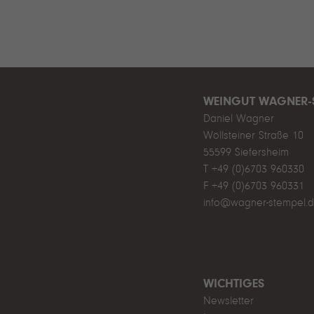
WEINGUT WAGNER-
Daniel Wagner
Wöllsteiner Straße 10
55599 Siefersheim
T +49 (0)6703 960330
F +49 (0)6703 960331
info@wagner-stempel.
WICHTIGES
Newsletter