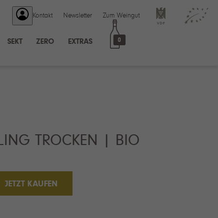
Kontakt
Newsletter
Zum Weingut
0
SEKT
ZERO
EXTRAS
LING TROCKEN | BIO
JETZT KAUFEN