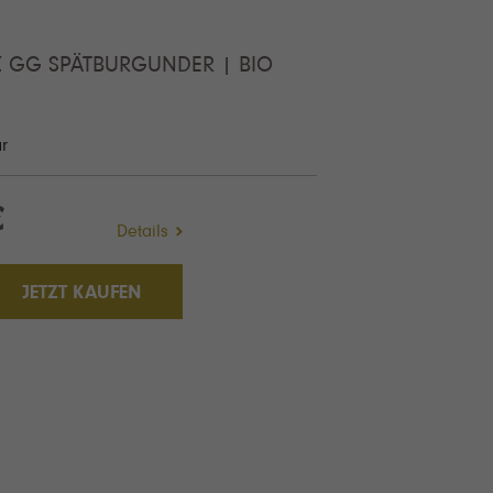
Z GG SPÄTBURGUNDER | BIO
ar
€
Details
JETZT KAUFEN