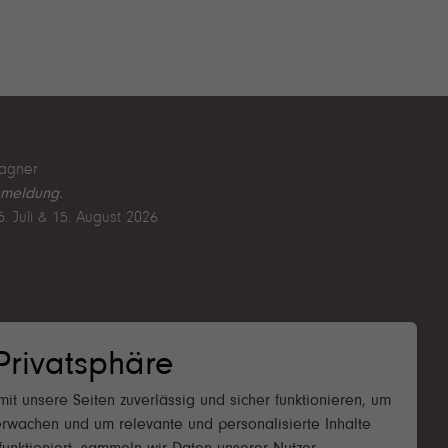
agner
nmeldung.
25. Juli & 15. August 2026
 August 2026
Privatsphäre
it unsere Seiten zuverlässig und sicher funktionieren, um
rwachen und um relevante und personalisierte Inhalte