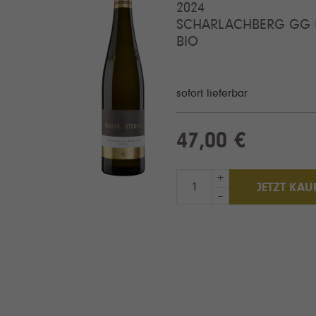
2024
SCHARLACHBERG GG R
BIO
sofort lieferbar
47,00 €
+
JETZT KAU
–