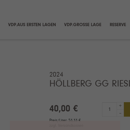
VDP.AUS ERSTEN LAGEN
VDP.GROSSE LAGE
RESERVE
2024
HÖLLBERG GG RIES
+
40,00 €
–
Preis/Liter: 53,33 €
zzgl. Versandkosten