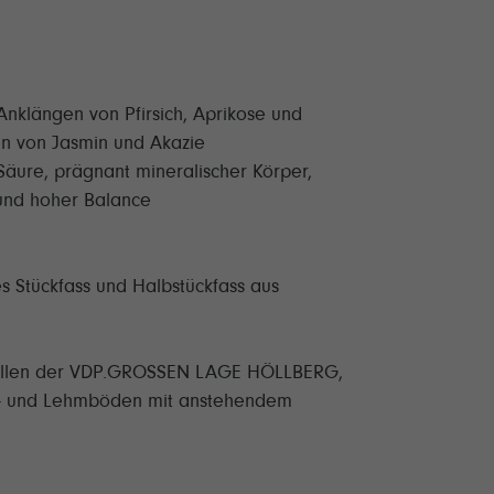
Anklängen von Pfirsich, Aprikose und
en von Jasmin und Akazie
Säure, prägnant mineralischer Körper,
und hoher Balance
es Stückfass und Halbstückfass aus
zellen der VDP.GROSSEN LAGE HÖLLBERG,
ter- und Lehmböden mit anstehendem