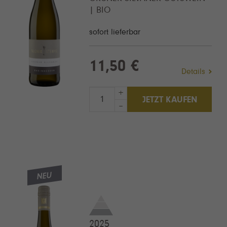
| BIO
sofort lieferbar
11,50 €
Details
+
JETZT KAUFEN
–
NEU
2025