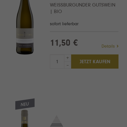
WEISSBURGUNDER GUTSWEIN |
BIO
sofort lieferbar
11,50 €
Details
+
JETZT KAUFEN
–
NEU