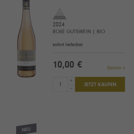
2024
ROSÉ GUTSWEIN | BIO
sofort lieferbar
10,00 €
Details
+
JETZT KAUFEN
–
NEU