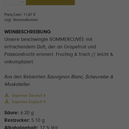
–
Preis/Liter: 11,87 €
zzgl. Versandkosten
WEINBESCHREIBUNG
Unsere beschwingte SOMMERCUVÉE mit
erfrischendem Duft, der an Grapefruit und
Passionsfrucht erinnert. Fruchtig & frisch // leicht &
unkompliziert.
Aus den Rebsorten
Sauvignon Blanc, Scheurebe &
Muskateller
.
Expertise Deutsch
Expertise Englisch
Säure:
6.20 g
Restzucker:
5.10 g
Alkoholgehalt:
12 % Vol