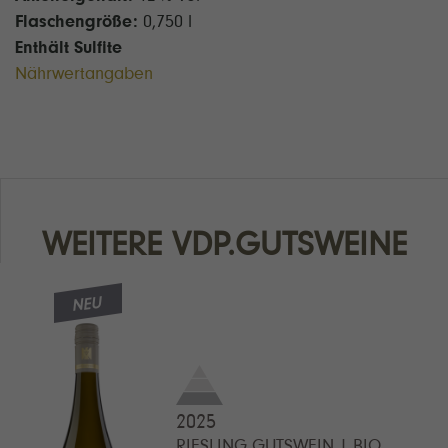
Flaschengröße:
0,750 l
Enthält Sulfite
Nährwertangaben
WEITERE VDP.GUTSWEIN
NEU
2025
RIESLING GUTSWEIN | BIO