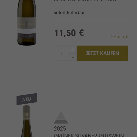
sofort lieferbar
11,50 €
Details
+
JETZT KAUFEN
–
NEU
2025
GRÜNER SILVANER GUTSWEIN